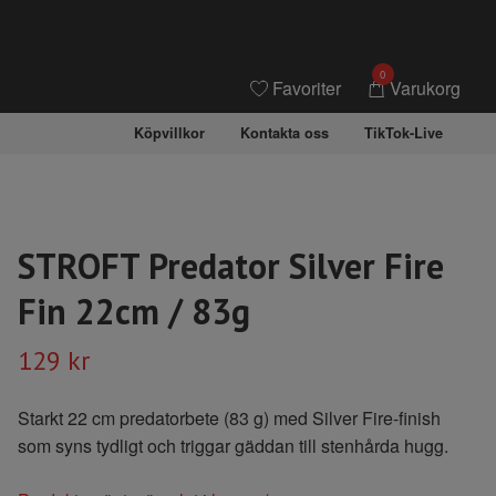
0
Favoriter
Varukorg
Köpvillkor
Kontakta oss
TikTok-Live
STROFT Predator Silver Fire
Fin 22cm / 83g
129 kr
Starkt 22 cm predatorbete (83 g) med Silver Fire-finish
som syns tydligt och triggar gäddan till stenhårda hugg.