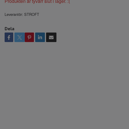
Produkten är tyvärr slut i lager. :(
Leverantör:
STROFT
Dela