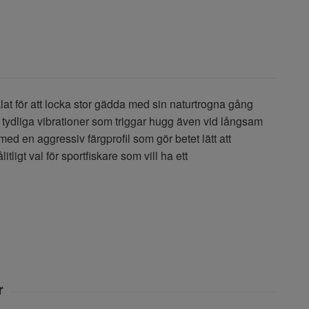
cklat för att locka stor gädda med sin naturtrogna gång
 tydliga vibrationer som triggar hugg även vid långsam
ed en aggressiv färgprofil som gör betet lätt att
tligt val för sportfiskare som vill ha ett