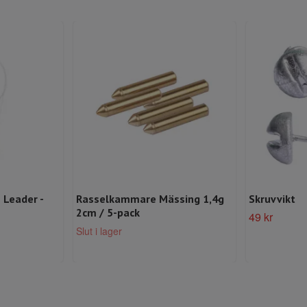
 Leader -
Rasselkammare Mässing 1,4g
Skruvvikt
2cm / 5-pack
49 kr
Slut i lager