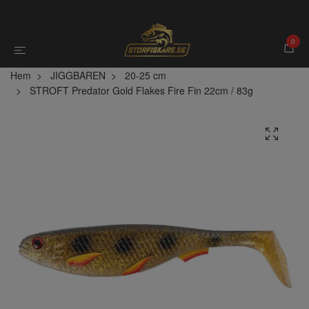
0
Hem
JIGGBAREN
20-25 cm
STROFT Predator Gold Flakes Fire Fin 22cm / 83g