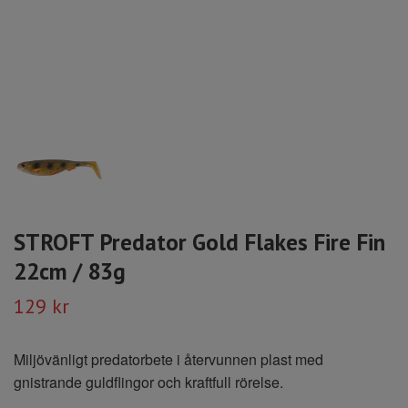
STROFT Predator Gold Flakes Fire Fin
22cm / 83g
129 kr
Miljövänligt predatorbete i återvunnen plast med
gnistrande guldflingor och kraftfull rörelse.