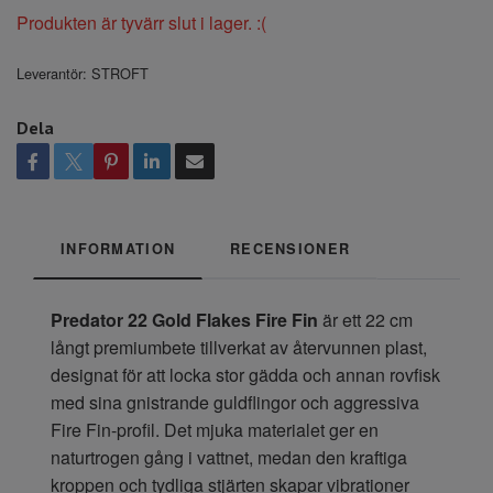
Produkten är tyvärr slut i lager. :(
Leverantör:
STROFT
Dela
INFORMATION
RECENSIONER
Predator 22 Gold Flakes Fire Fin
är ett 22 cm
långt premiumbete tillverkat av återvunnen plast,
designat för att locka stor gädda och annan rovfisk
med sina gnistrande guldflingor och aggressiva
Fire Fin-profil. Det mjuka materialet ger en
naturtrogen gång i vattnet, medan den kraftiga
kroppen och tydliga stjärten skapar vibrationer