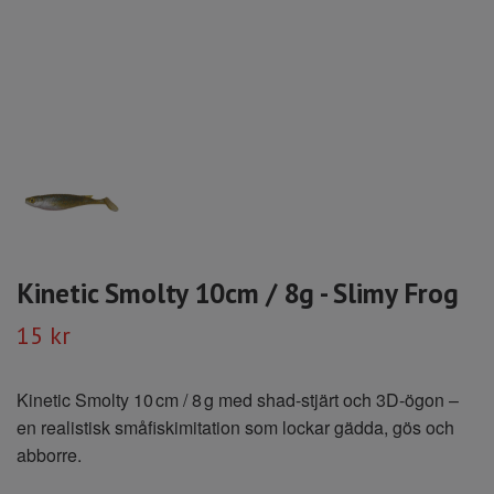
Kinetic Smolty 10cm / 8g - Slimy Frog
15 kr
Kinetic Smolty 10 cm / 8 g med shad-stjärt och 3D-ögon –
en realistisk småfiskimitation som lockar gädda, gös och
abborre.