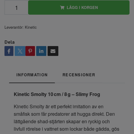
LÄGG I KORGEN
Leverantör:
Kinetic
Dela
INFORMATION
RECENSIONER
Kinetic Smolty 10 cm / 8 g – Slimy Frog
Kinetic Smolty är ett perfekt imitation av en
småfisk som får predatorer att hugga direkt. Den
lättgående shad-stjärten skapar en ryckig och
livfull rörelse i vattnet som lockar både gädda, gös