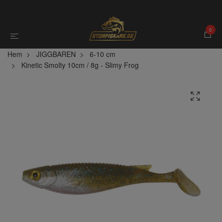
0
Hem
JIGGBAREN
6-10 cm
Kinetic Smolty 10cm / 8g - Slimy Frog