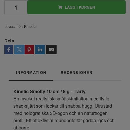
LÄGG I KORGEN
Leverantör:
Kinetic
Dela
INFORMATION
RECENSIONER
Kinetic Smolty 10 cm / 8 g – Tarty
En mycket realistisk småfiskimitation med livlig
shad-stjärt som lockar till snabba hugg. Utrustad
med holografiska 3D-ögon och en naturtrogen
profil. Ett effektivt allroundbete för gädda, gös och
abborre.