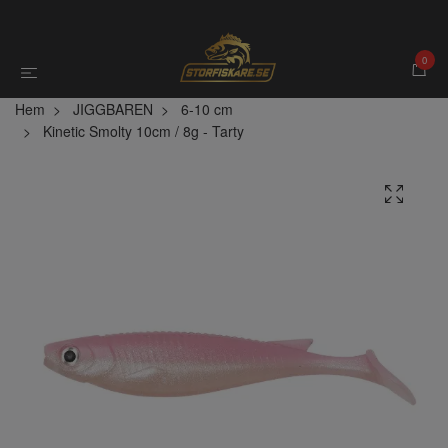
0
Hem
JIGGBAREN
6-10 cm
Kinetic Smolty 10cm / 8g - Tarty