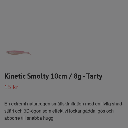
Kinetic Smolty 10cm / 8g - Tarty
15 kr
En extremt naturtrogen småfiskimitation med en livlig shad-
stjärt och 3D-ögon som effektivt lockar gädda, gös och
abborre till snabba hugg.