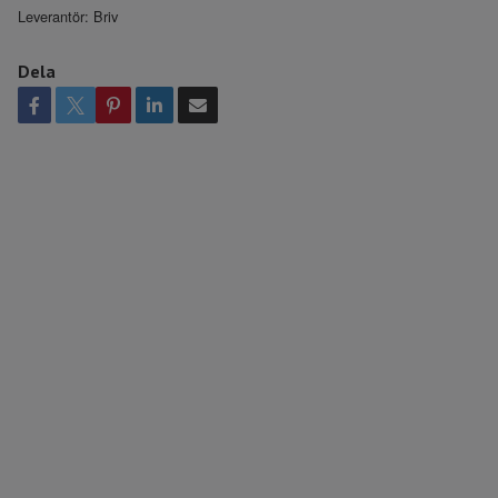
Leverantör:
Briv
Dela