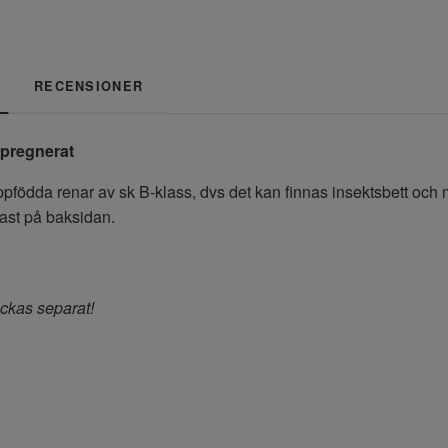
RECENSIONER
mpregnerat
pfödda renar av sk B-klass, dvs det kan finnas insektsbett och m
ast på baksidan.
ckas separat!