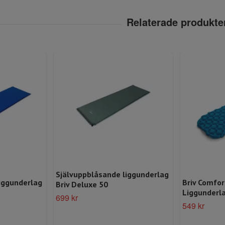
Självuppblåsande liggunderlag
iggunderlag
Briv Comfor
Briv Deluxe 50
Liggunderl
699 kr
549 kr