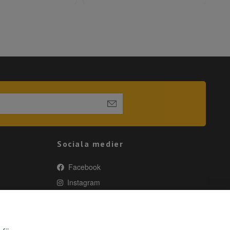
Sociala medier
Facebook
Instagram