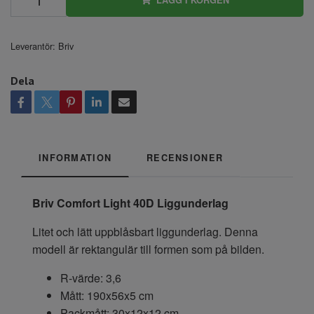
Leverantör:
Briv
Dela
INFORMATION
RECENSIONER
Briv Comfort Light 40D Liggunderlag
Litet och lätt uppblåsbart liggunderlag. Denna
modell är rektangulär till formen som på bilden.
R-värde: 3,6
Mått: 190x56x5 cm
Packmått: 30x12x12 cm