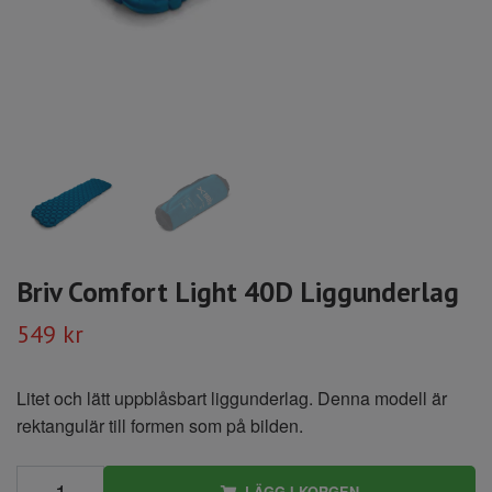
Briv Comfort Light 40D Liggunderlag
549 kr
Litet och lätt uppblåsbart liggunderlag. Denna modell är
rektangulär till formen som på bilden.
LÄGG I KORGEN