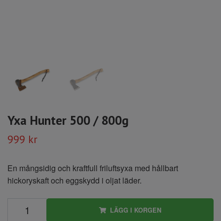
Yxa Hunter 500 / 800g
999 kr
En mångsidig och kraftfull friluftsyxa med hållbart
hickoryskaft och eggskydd i oljat läder.
LÄGG I KORGEN