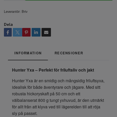
Leverantör:
Briv
Dela
INFORMATION
RECENSIONER
Hunter Yxa – Perfekt för friluftsliv och jakt
Hunter Yxa är en smidig och mångsidig friluftsyxa,
idealisk för både äventyrare och jägare. Med sitt
robusta hickoryskaft på 50 cm och ett
välbalanserat 800 g tungt yxhuvud, är den utmärkt
för allt från att klyva ved till lägerelden till att röja
sly på passet.