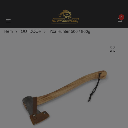
0
Hem
OUTDOOR
Yxa Hunter 500 / 800g