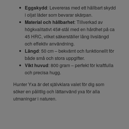
Eggskydd
: Levereras med ett hållbart skydd
i oljat läder som bevarar skärpan.
Material och hållbarhet
: Tillverkad av
högkvalitativt 45#-stål med en hårdhet på ca
45 HRC, vilket säkerställer lång livslängd
och effektiv användning.
Längd
: 50 cm – bekvämt och funktionellt för
både små och stora uppgifter.
Vikt huvud
: 800 gram – perfekt för kraftfulla
och precisa hugg.
Hunter Yxa är det självklara valet för dig som
söker en pålitlig och lättanvänd yxa för alla
utmaningar i naturen.