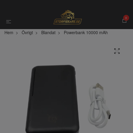
0
Hem
Övrigt
Blandat
Powerbank 10000 mAh