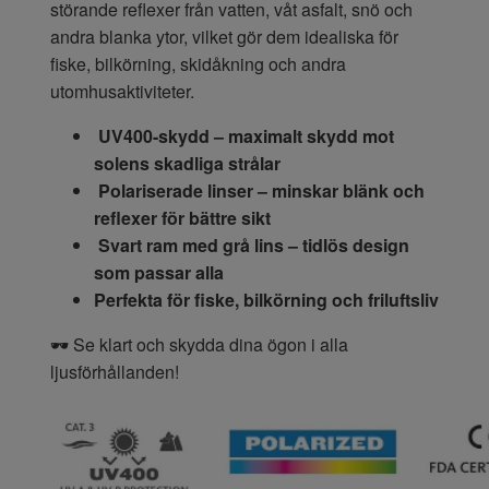
störande reflexer från vatten, våt asfalt, snö och
andra blanka ytor, vilket gör dem idealiska för
fiske, bilkörning, skidåkning och andra
utomhusaktiviteter.
UV400-skydd – maximalt skydd mot
solens skadliga strålar
Polariserade linser – minskar blänk och
reflexer för bättre sikt
Svart ram med grå lins – tidlös design
som passar alla
Perfekta för fiske, bilkörning och friluftsliv
🕶 Se klart och skydda dina ögon i alla
ljusförhållanden!