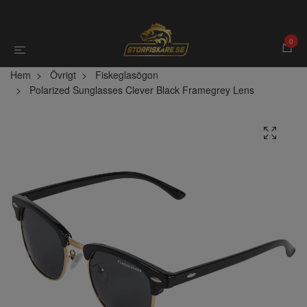
0
Hem
Övrigt
Fiskeglasögon
Polarized Sunglasses Clever Black Framegrey Lens