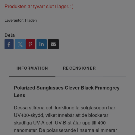
Produkten är tyvärr slut i lager. :(
Leverantör:
Fladen
Dela
INFORMATION
RECENSIONER
Polarized Sunglasses Clever Black Framegrey
Lens
Dessa stilrena och funktionella solglasögon har
UV400-skydd, vilket innebär att de blockerar
skadliga UV-A och UV-B-strålar upp till 400
nanometer. De polariserande linserna eliminerar