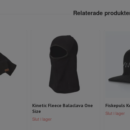
Kinetic Fleece Balaclava One
Fiskepuls K
Size
Slut i lager
Slut i lager