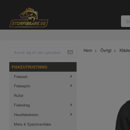
Hem
Övrigt
Kläde
FISKEUTRUSTNING
Fiskeset
Fiskespön
Rullar
Fiskedrag
Havsfiskebeten
Mete & Specimenfiske