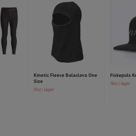
Kinetic Fleece Balaclava One
Fiskepuls K
Size
Slut i lager
Slut i lager