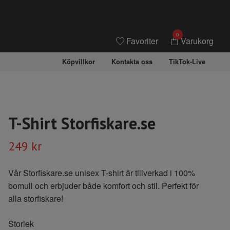
0
Favoriter
Varukorg
Köpvillkor
Kontakta oss
TikTok-Live
T-Shirt Storfiskare.se
249 kr
Vår Storfiskare.se unisex T-shirt är tillverkad i 100%
bomull och erbjuder både komfort och stil. Perfekt för
alla storfiskare!
Storlek