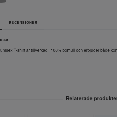
RECENSIONER
re.se
unisex T-shirt är tillverkad i 100% bomull och erbjuder både komfor