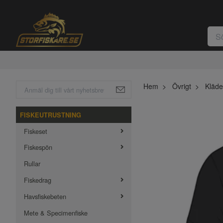
Hem
Övrigt
Kläde
FISKEUTRUSTNING
Fiskeset
Fiskespön
Rullar
Fiskedrag
Havsfiskebeten
Mete & Specimenfiske