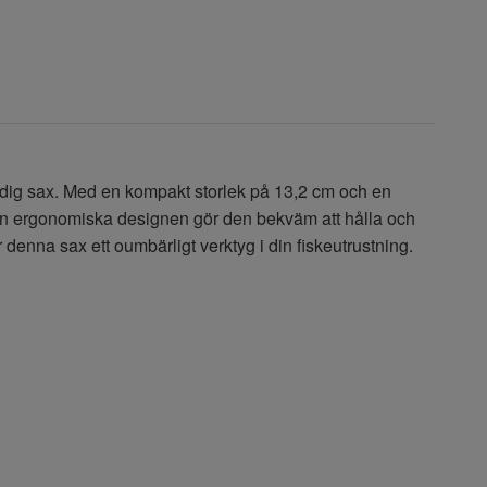
idig sax. Med en kompakt storlek på 13,2 cm och en
. Den ergonomiska designen gör den bekväm att hålla och
 denna sax ett oumbärligt verktyg i din fiskeutrustning.