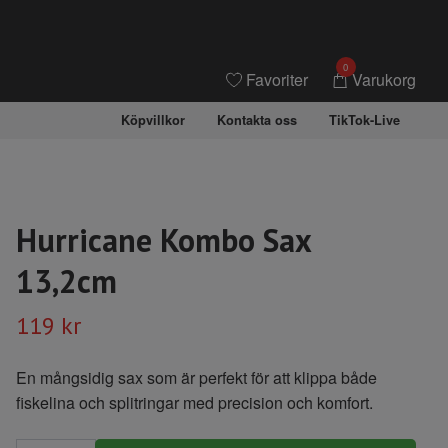
0
Favoriter
Varukorg
Köpvillkor
Kontakta oss
TikTok-Live
Hurricane Kombo Sax
13,2cm
119 kr
En mångsidig sax som är perfekt för att klippa både
fiskelina och splitringar med precision och komfort.