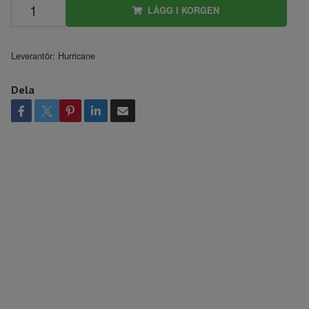
LÄGG I KORGEN
Leverantör:
Hurricane
Dela