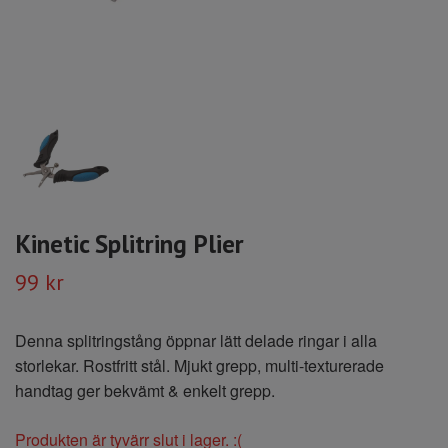
Kinetic Splitring Plier
99 kr
Denna splitringstång öppnar lätt delade ringar i alla
storlekar. Rostfritt stål. Mjukt grepp, multi-texturerade
handtag ger bekvämt & enkelt grepp.
Produkten är tyvärr slut i lager. :(