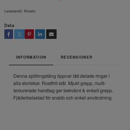
Leverantör:
Kinetic
Dela
INFORMATION
RECENSIONER
Denna splitringstång öppnar lätt delade ringar i
alla storlekar. Rostfritt stål. Mjukt grepp, multi-
texturerade handtag ger bekvämt & enkelt grepp.
Fjäderbelastad för snabb och enkel användning.