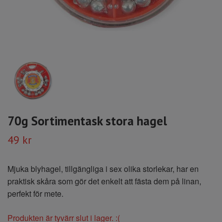
70g Sortimentask stora hagel
49 kr
Mjuka blyhagel, tillgängliga i sex olika storlekar, har en
praktisk skåra som gör det enkelt att fästa dem på linan,
perfekt för mete.
Produkten är tyvärr slut i lager. :(