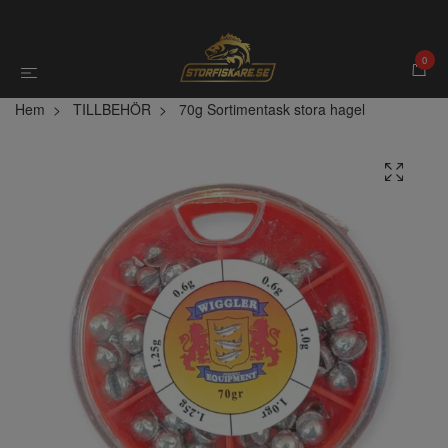
0
Hem
TILLBEHÖR
70g Sortimentask stora hagel