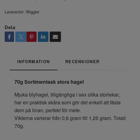
Leverantör:
Wiggler
Dela
INFORMATION
RECENSIONER
70g Sortimentask stora hagel
Mjuka blyhagel, tillgängliga i sex olika storlekar,
har en praktisk skåra som gör det enkelt att fästa
dem på linan, perfekt för mete.
Vikterna varierar från 0,6 gram till 1,25 gram. Totalt
70g.