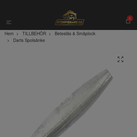
0
Hem
TILLBEHÖR
Beteslås & Småplock
Darts Spolsänke