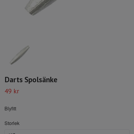
Darts Spolsänke
49 kr
Blyfitt
Storlek