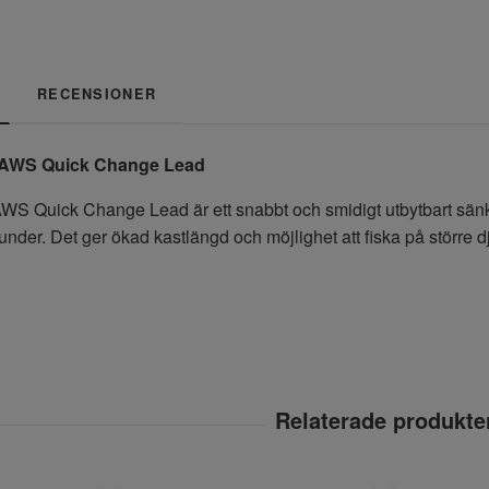
RECENSIONER
JAWS Quick Change Lead
 Quick Change Lead är ett snabbt och smidigt utbytbart sänke, p
nder. Det ger ökad kastlängd och möjlighet att fiska på större dj