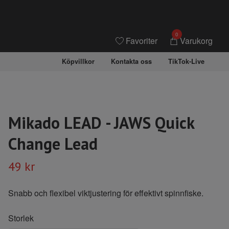
0
Favoriter
Varukorg
Köpvillkor
Kontakta oss
TikTok-Live
Mikado LEAD - JAWS Quick
Change Lead
49 kr
Snabb och flexibel viktjustering för effektivt spinnfiske.
Storlek