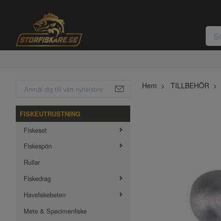
Hem
TILLBEHÖR
FISKEUTRUSTNING
Fiskeset
Fiskespön
Rullar
Fiskedrag
Havsfiskebeten
Mete & Specimenfiske