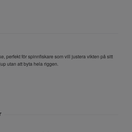
erfekt för spinnfiskare som vill justera vikten på sitt
up utan att byta hela riggen.