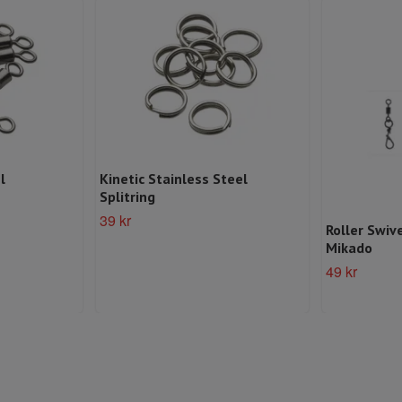
l
Kinetic Stainless Steel
Splitring
39 kr
Roller Swiv
Mikado
49 kr