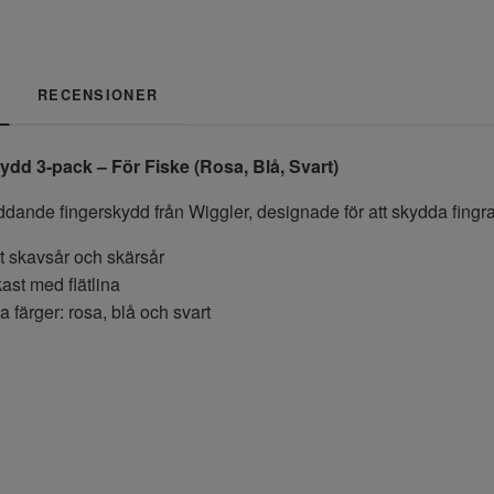
RECENSIONER
ydd 3-pack – För Fiske (Rosa, Blå, Svart)
nde fingerskydd från Wiggler, designade för att skydda fingrarna
 skavsår och skärsår
ast med flätlina
a färger: rosa, blå och svart