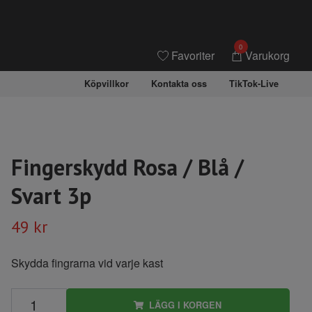
0
Favoriter
Varukorg
Köpvillkor
Kontakta oss
TikTok-Live
Fingerskydd Rosa / Blå /
Svart 3p
49 kr
Skydda fingrarna vid varje kast
LÄGG I KORGEN