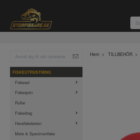
Hem
TILLBEHÖR
FISKEUTRUSTNING
Fiskeset
Fiskespön
Rullar
Fiskedrag
Havsfiskebeten
Mete & Specimenfiske