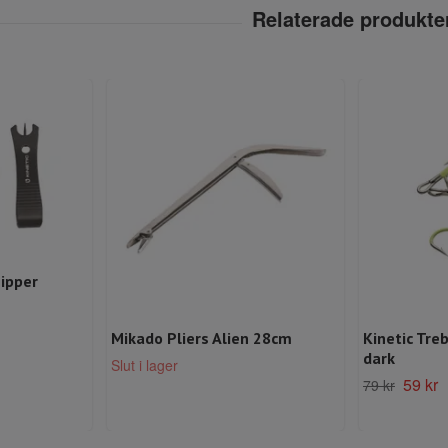
Nipper
Mikado Pliers Alien 28cm
Kinetic Tre
dark
Slut i lager
59 kr
79 kr