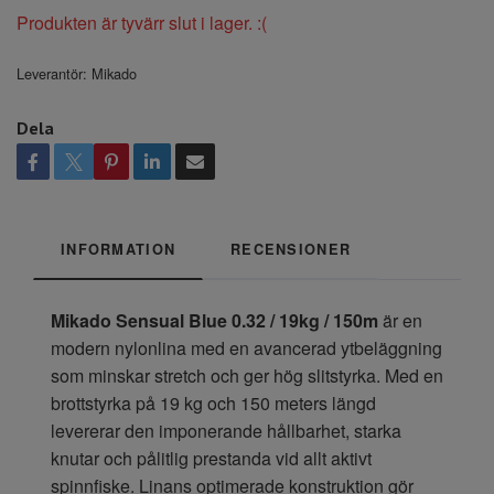
Produkten är tyvärr slut i lager. :(
Leverantör:
Mikado
Dela
INFORMATION
RECENSIONER
Mikado Sensual Blue 0.32 / 19kg / 150m
är en
modern nylonlina med en avancerad ytbeläggning
som minskar stretch och ger hög slitstyrka. Med en
brottstyrka på 19 kg och 150 meters längd
levererar den imponerande hållbarhet, starka
knutar och pålitlig prestanda vid allt aktivt
spinnfiske. Linans optimerade konstruktion gör