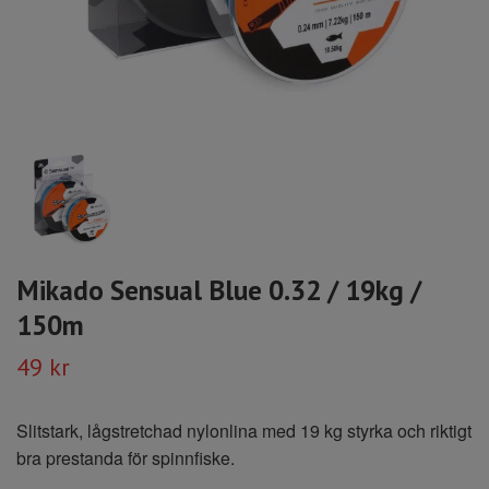
Mikado Sensual Blue 0.32 / 19kg /
150m
49 kr
Slitstark, lågstretchad nylonlina med 19 kg styrka och riktigt
bra prestanda för spinnfiske.