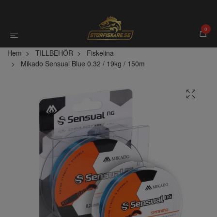
0
Hem
TILLBEHÖR
Fiskelina
Mikado Sensual Blue 0.32 / 19kg / 150m