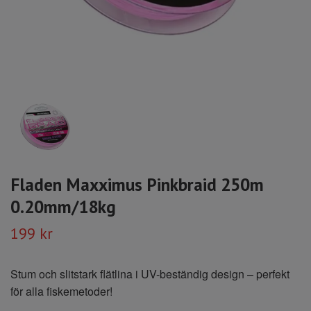
Fladen Maxximus Pinkbraid 250m
0.20mm/18kg
199 kr
Stum och slitstark flätlina i UV-beständig design – perfekt
för alla fiskemetoder!