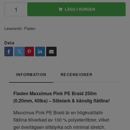
LÄGG I KORGEN
Leverantör:
Fladen
Dela
INFORMATION
RECENSIONER
Fladen Maxximus Pink PE Braid 250m
(0.20mm, 40lbs) – Slitstark & känslig flätlina!
Maxximus Pink PE Braid är en högkvalitativ
flätlina tillverkad av 100 % polyetenfibrer, vilket
ger överlägsen slitstyrka och minimal stretch.