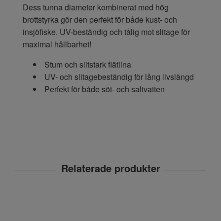
Dess tunna diameter kombinerat med hög
brottstyrka gör den perfekt för både kust- och
insjöfiske. UV-beständig och tålig mot slitage för
maximal hållbarhet!
Stum och slitstark flätlina
UV- och slitagebeständig för lång livslängd
Perfekt för både söt- och saltvatten