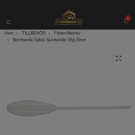
0
Hem
TILLBEHÖR
Flöten/Metrev
Bombarda Sakta Sjunkande 35g 20cm