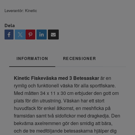
Leverantör:
Kinetic
Dela
INFORMATION
RECENSIONER
Kinetic Fiskeväska med 3 Betesaskar
är en
rymlig och funktionell väska för alla sportfiskare.
Med måtten 34 x 11 x 30 cm erbjuder den gott om
plats för din utrustning. Väskan har ett stort
huvudfack för enkel åtkomst, en meshficka på
framsidan samt två sidofickor med dragkedja. Den
bekväma axelremmen gör den smidig att bära,
och de tre medföljande betesaskarna hjälper dig