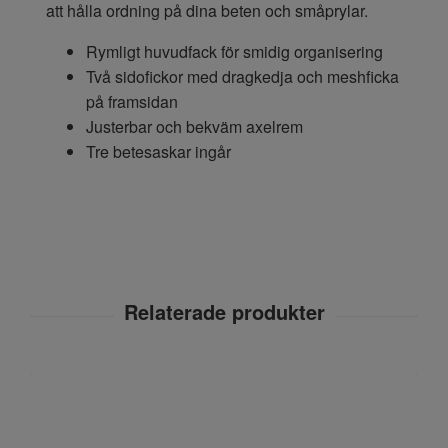
att hålla ordning på dina beten och småprylar.
Rymligt huvudfack för smidig organisering
Två sidofickor med dragkedja och meshficka
på framsidan
Justerbar och bekväm axelrem
Tre betesaskar ingår