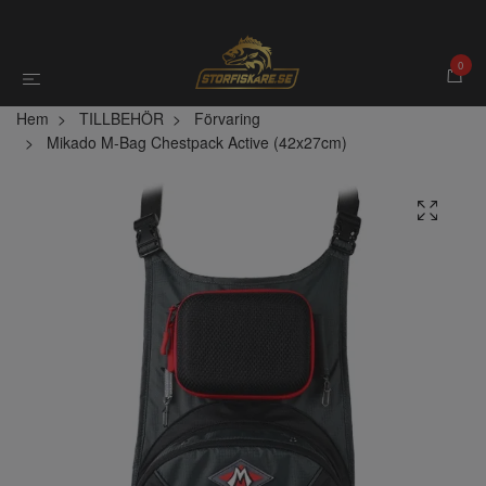
0
Hem
TILLBEHÖR
Förvaring
Mikado M-Bag Chestpack Active (42x27cm)