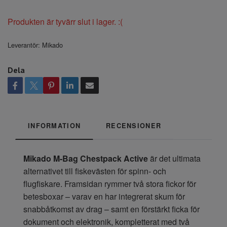
Produkten är tyvärr slut i lager. :(
Leverantör:
Mikado
Dela
INFORMATION
RECENSIONER
Mikado M-Bag Chestpack Active
är det ultimata
alternativet till fiskevästen för spinn- och
flugfiskare. Framsidan rymmer två stora fickor för
betesboxar – varav en har integrerat skum för
snabbåtkomst av drag – samt en förstärkt ficka för
dokument och elektronik, kompletterat med två