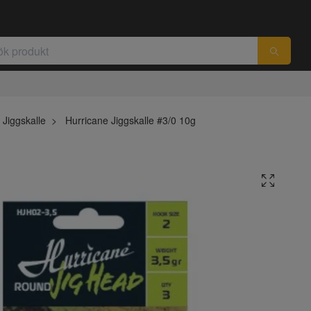
Jiggskalle
Hurricane Jiggskalle #3/0 10g