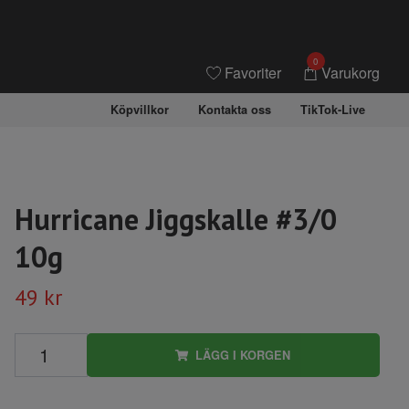
0
Favoriter
Varukorg
Köpvillkor
Kontakta oss
TikTok-Live
Hurricane Jiggskalle #3/0
10g
49 kr
LÄGG I KORGEN