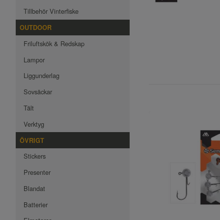
Tillbehör Vinterfiske
OUTDOOR
Friluftskök & Redskap
Lampor
Liggunderlag
Sovsäckar
Tält
Verktyg
ÖVRIGT
Stickers
Presenter
Blandat
Batterier