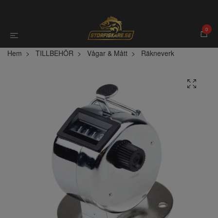
0
Hem
TILLBEHÖR
Vågar & Mått
Räkneverk