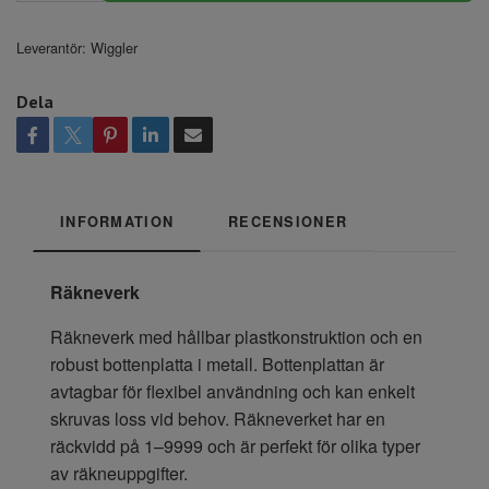
Leverantör:
Wiggler
Dela
INFORMATION
RECENSIONER
Räkneverk
Räkneverk med hållbar plastkonstruktion och en
robust bottenplatta i metall. Bottenplattan är
avtagbar för flexibel användning och kan enkelt
skruvas loss vid behov. Räkneverket har en
räckvidd på 1–9999 och är perfekt för olika typer
av räkneuppgifter.