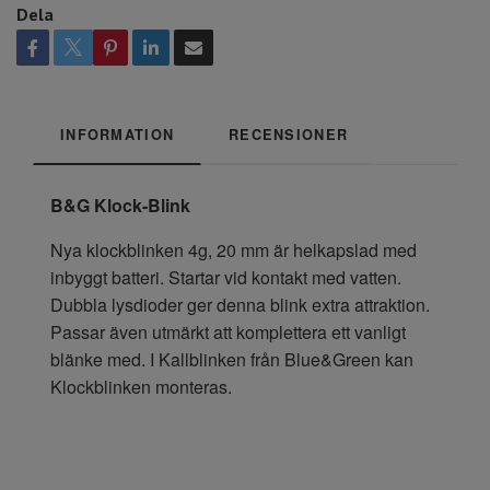
Dela
INFORMATION
RECENSIONER
B&G Klock-Blink
Nya klockblinken 4g, 20 mm är helkapslad med
inbyggt batteri. Startar vid kontakt med vatten.
Dubbla lysdioder ger denna blink extra attraktion.
Passar även utmärkt att komplettera ett vanligt
blänke med. I Kallblinken från Blue&Green kan
Klockblinken monteras.