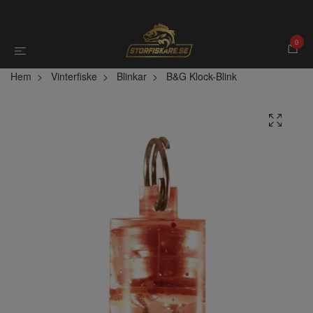
0
Hem
Vinterfiske
Blinkar
B&G Klock-Blink