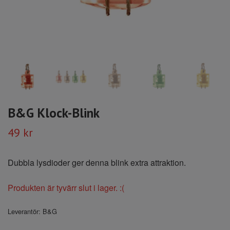
B&G Klock-Blink
49 kr
Dubbla lysdioder ger denna blink extra attraktion.
Produkten är tyvärr slut i lager. :(
Leverantör:
B&G