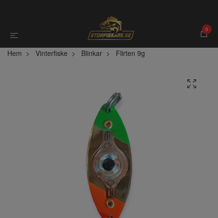
0
Hem
Vinterfiske
Blinkar
Flirten 9g