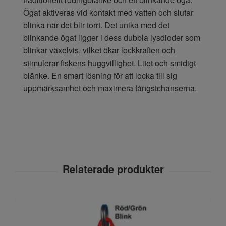
Ögat aktiveras vid kontakt med vatten och slutar
blinka när det blir torrt. Det unika med det
blinkande ögat ligger i dess dubbla lysdioder som
blinkar växelvis, vilket ökar lockkraften och
stimulerar fiskens huggvillighet. Litet och smidigt
blänke. En smart lösning för att locka till sig
uppmärksamhet och maximera fångstchanserna.