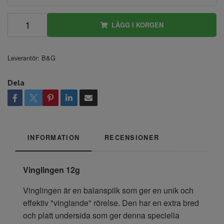
LÄGG I KORGEN
Leverantör:
B&G
Dela
INFORMATION
RECENSIONER
Vinglingen 12g
Vinglingen är en balanspilk som ger en unik och
effektiv "vinglande" rörelse. Den har en extra bred
och platt undersida som ger denna speciella