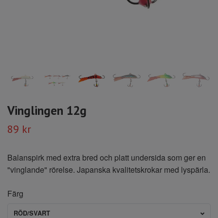
Vinglingen 12g
89 kr
Balanspirk med extra bred och platt undersida som ger en
"vinglande" rörelse. Japanska kvalitetskrokar med lyspärla.
Färg
RÖD/SVART