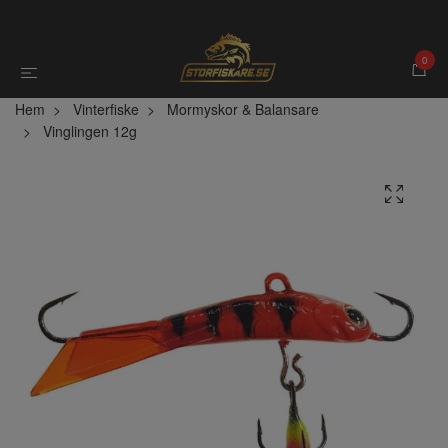
0
Hem
Vinterfiske
Mormyskor & Balansare
Vinglingen 12g