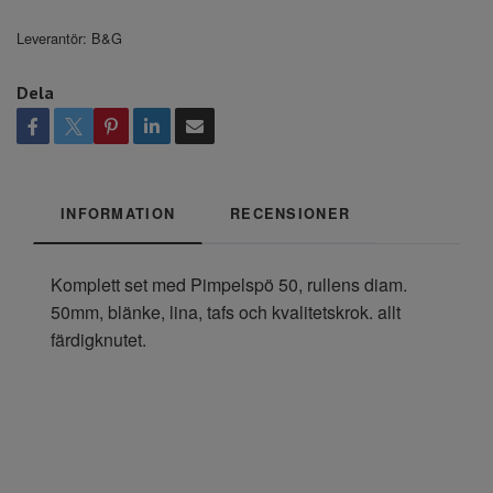
Leverantör:
B&G
Dela
INFORMATION
RECENSIONER
Komplett set med Pimpelspö 50, rullens diam.
50mm, blänke, lina, tafs och kvalitetskrok. allt
färdigknutet.