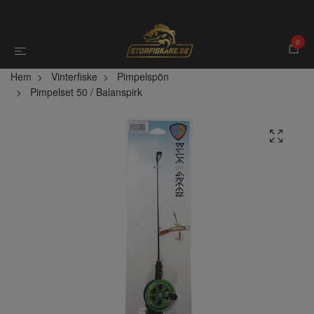
0
Hem
Vinterfiske
Pimpelspön
Pimpelset 50 / Balanspirk