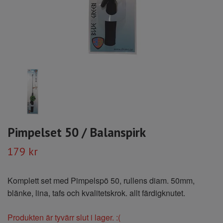
Pimpelset 50 / Balanspirk
179 kr
Komplett set med Pimpelspö 50, rullens diam. 50mm,
blänke, lina, tafs och kvalitetskrok. allt färdigknutet.
Produkten är tyvärr slut i lager. :(