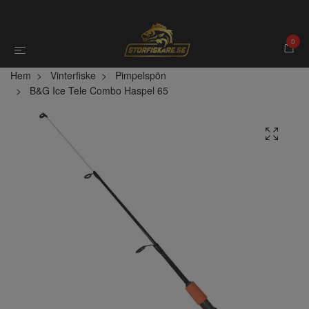
0
Hem
Vinterfiske
Pimpelspön
B&G Ice Tele Combo Haspel 65