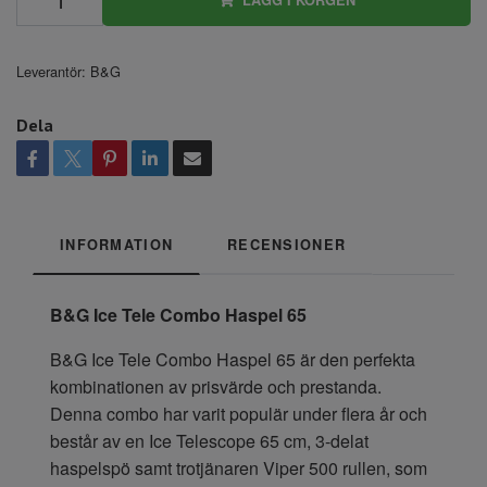
Leverantör:
B&G
Dela
INFORMATION
RECENSIONER
B&G Ice Tele Combo Haspel 65
B&G Ice Tele Combo Haspel 65 är den perfekta
kombinationen av prisvärde och prestanda.
Denna combo har varit populär under flera år och
består av en Ice Telescope 65 cm, 3-delat
haspelspö samt trotjänaren Viper 500 rullen, som