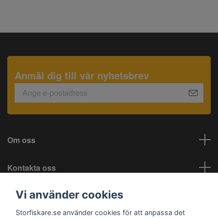
Anmäl dig till vår nyhetsbrev
Om oss
Kontakta oss
Vi använder cookies
Information
Storfiskare.se använder cookies för att anpassa det