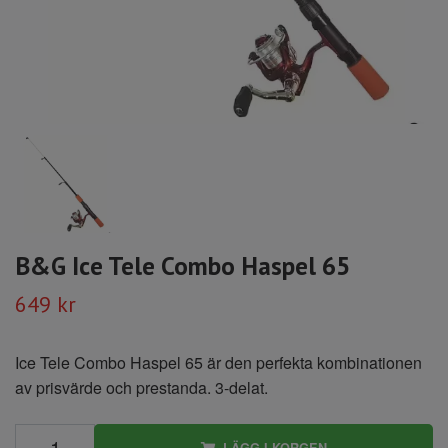
B&G Ice Tele Combo Haspel 65
649 kr
Ice Tele Combo Haspel 65 är den perfekta kombinationen
av prisvärde och prestanda. 3-delat.
LÄGG I KORGEN