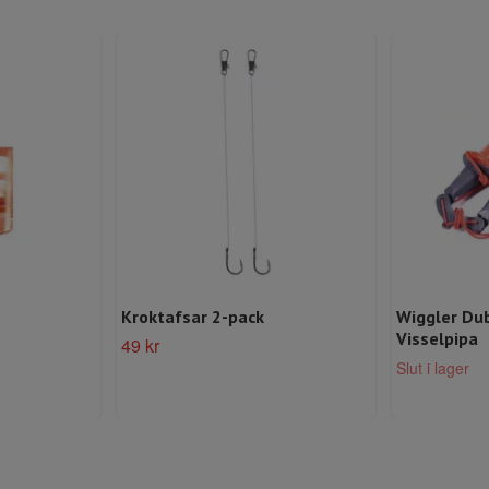
Kroktafsar 2-pack
Wiggler Du
Visselpipa
49 kr
Slut i lager