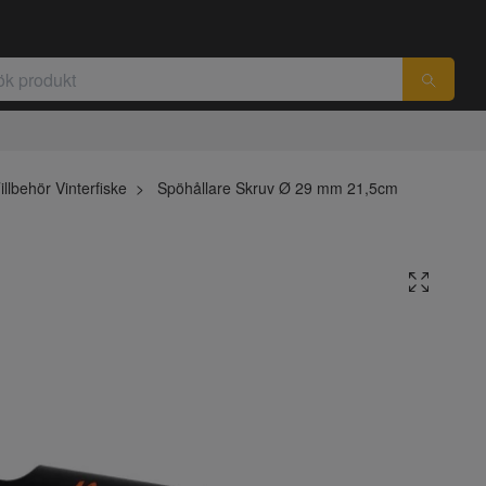
illbehör Vinterfiske
Spöhållare Skruv Ø 29 mm 21,5cm