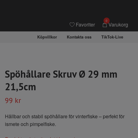
0
Favoriter
Varukorg
Köpvillkor
Kontakta oss
TikTok-Live
Spöhållare Skruv Ø 29 mm
21,5cm
99 kr
Hållbar och stabil spöhållare för vinterfiske – perfekt för
ismete och pimpelfiske.