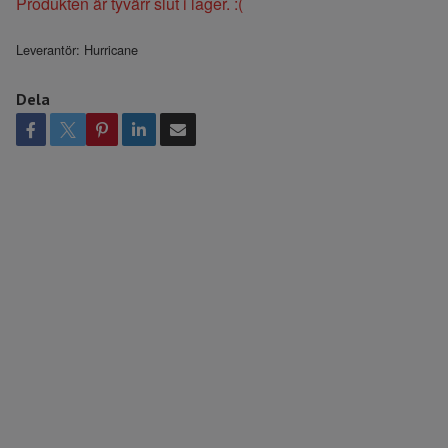
Produkten är tyvärr slut i lager. :(
Leverantör:
Hurricane
Dela