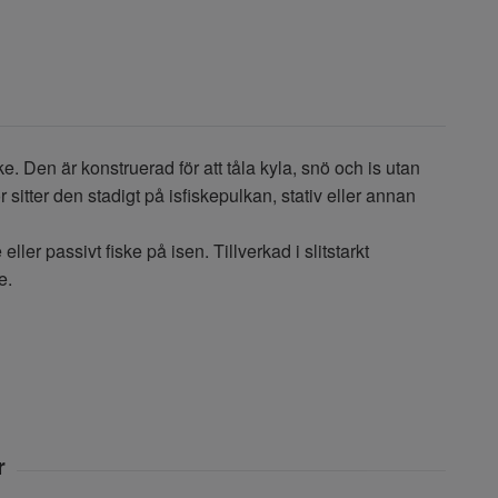
e. Den är konstruerad för att tåla kyla, snö och is utan
sitter den stadigt på isfiskepulkan, stativ eller annan
ller passivt fiske på isen. Tillverkad i slitstarkt
e.