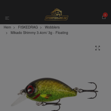
0
Hem
FISKEDRAG
Wobblers
Mikado Shimmy 3.4cm/ 3g - Floating