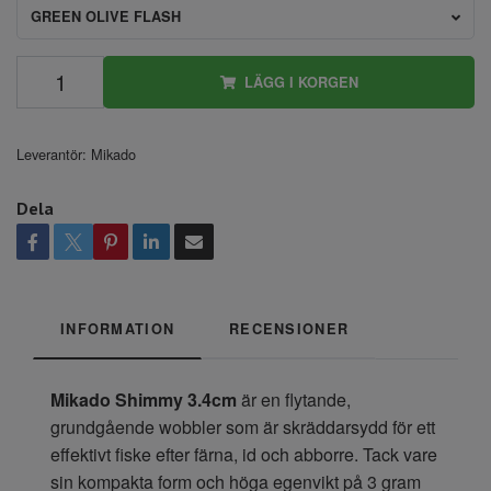
GREEN OLIVE FLASH
LÄGG I KORGEN
Leverantör:
Mikado
Dela
INFORMATION
RECENSIONER
Mikado Shimmy 3.4cm
är en flytande,
grundgående wobbler som är skräddarsydd för ett
effektivt fiske efter färna, id och abborre. Tack vare
sin kompakta form och höga egenvikt på 3 gram