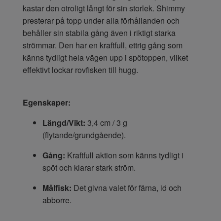
kastar den otroligt långt för sin storlek. Shimmy
presterar på topp under alla förhållanden och
behåller sin stabila gång även i riktigt starka
strömmar. Den har en kraftfull, ettrig gång som
känns tydligt hela vägen upp i spötoppen, vilket
effektivt lockar rovfisken till hugg.
Egenskaper:
Längd/Vikt:
3,4 cm / 3 g
(flytande/grundgående).
Gång:
Kraftfull aktion som känns tydligt i
spöt och klarar stark ström.
Målfisk:
Det givna valet för färna, id och
abborre.