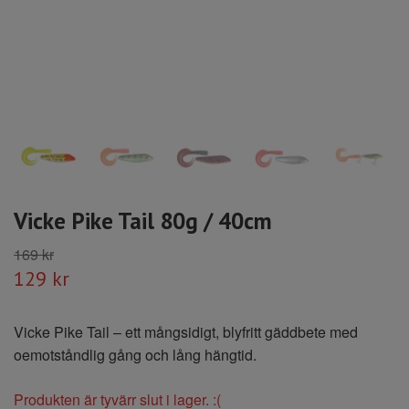
Vicke Pike Tail 80g / 40cm
169 kr
129 kr
Vicke Pike Tail – ett mångsidigt, blyfritt gäddbete med
oemotståndlig gång och lång hängtid.
Produkten är tyvärr slut i lager. :(