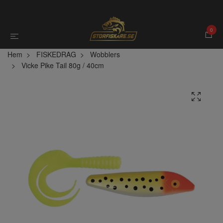
0
Hem
FISKEDRAG
Wobblers
Vicke Pike Tail 80g / 40cm