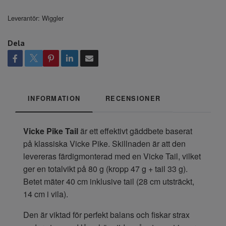
Leverantör:
Wiggler
Dela
INFORMATION
RECENSIONER
Vicke Pike Tail
är ett effektivt gäddbete baserat
på klassiska Vicke Pike. Skillnaden är att den
levereras färdigmonterad med en Vicke Tail, vilket
ger en totalvikt på 80 g (kropp 47 g + tail 33 g).
Betet mäter 40 cm inklusive tail (28 cm utsträckt,
14 cm i vila).
Den är viktad för perfekt balans och fiskar strax