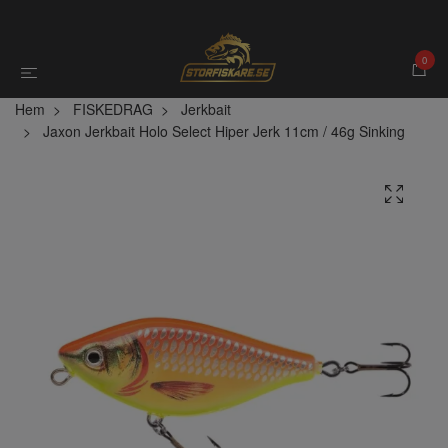
0
Hem
FISKEDRAG
Jerkbait
Jaxon Jerkbait Holo Select Hiper Jerk 11cm / 46g Sinking