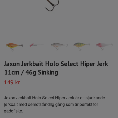
Jaxon Jerkbait Holo Select Hiper Jerk
11cm / 46g Sinking
149 kr
Jaxon Jerkbait Holo Select Hiper Jerk är ett sjunkande
jerkbait med oemotståndlig gång som är perfekt för
gäddfiske.