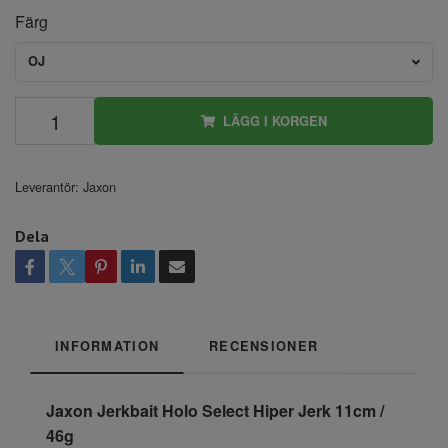
Färg
OJ
LÄGG I KORGEN
Leverantör:
Jaxon
Dela
INFORMATION
RECENSIONER
Jaxon Jerkbait Holo Select Hiper Jerk 11cm /
46g