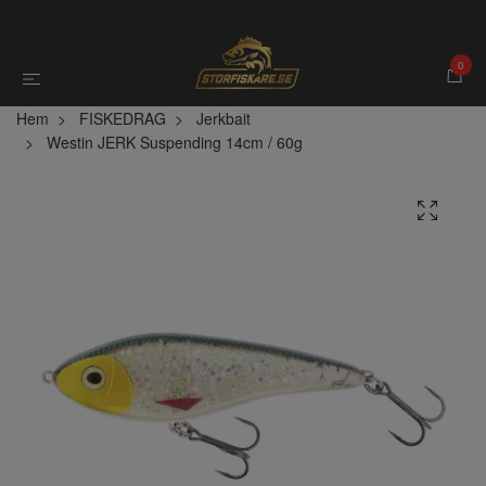
0
Hem
FISKEDRAG
Jerkbait
Westin JERK Suspending 14cm / 60g