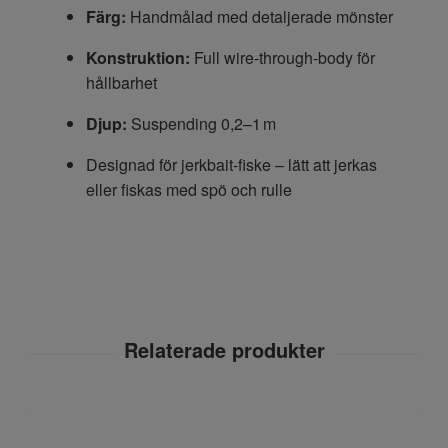
Färg:
Handmålad med detaljerade mönster
Konstruktion:
Full wire-through-body för
hållbarhet
Djup:
Suspending 0,2–1 m
Designad för jerkbait-fiske – lätt att jerkas
eller fiskas med spö och rulle