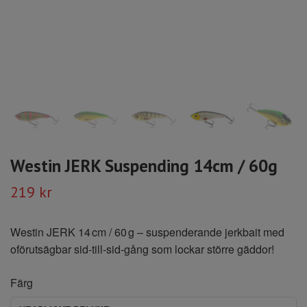
Westin JERK Suspending 14cm / 60g
219 kr
Westin JERK 14 cm / 60 g – suspenderande jerkbait med
oförutsägbar sid-till-sid-gång som lockar större gäddor!
Färg