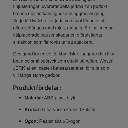
finjusteringar levererar detta jerkbait en perfekt
balans mellan känslighet och aggressiv gång.
Varje lätt twitch eller jerk med spöt får betet att
glida sidlänges med mjuk, naturlig rörelse, medan
välplacerade pauser skapar en oförutsägbar
simaktion som får rovfiskar att attackera.
Designad för enkelt jerkbaitfiske, fungerar den lika
bra med små spöryck som direkt på rullen. Westin
JERK är ett måste i betesarsenalen för alla som
vill fånga större gäddor.
Produktfördelar:
Material:
ABS-plast, blyfri
Krokar:
Ultra-vassa krokar i kolstål
Ögon:
Realistiska 3D-ögon