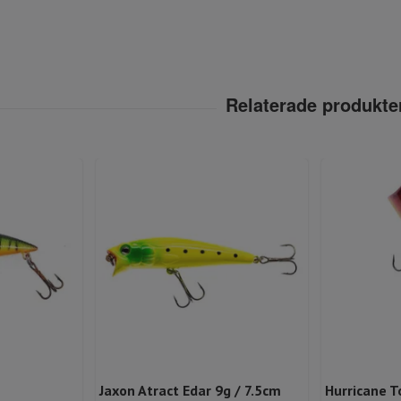
Jaxon Atract Edar 9g / 7.5cm
Hurricane T