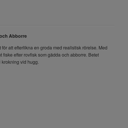
 och Abborre
t för att efterlikna en groda med realistisk rörelse. Med
t fiske efter rovfisk som gädda och abborre. Betet
l krokning vid hugg.