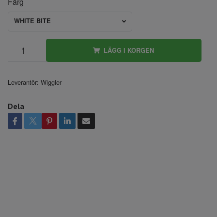
Färg
WHITE BITE
LÄGG I KORGEN
Leverantör:
Wiggler
Dela