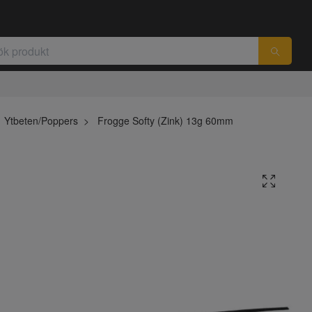
Ytbeten/Poppers
Frogge Softy (Zink) 13g 60mm