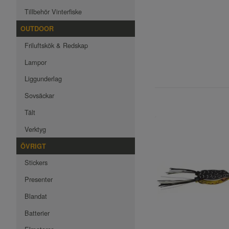
Tillbehör Vinterfiske
OUTDOOR
Friluftskök & Redskap
Lampor
Liggunderlag
Sovsäckar
Tält
Verktyg
ÖVRIGT
Stickers
Presenter
Blandat
Batterier