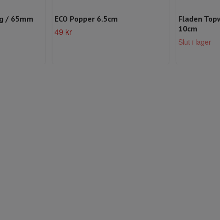
0g / 65mm
ECO Popper 6.5cm
Fladen Top
10cm
49 kr
Slut i lager