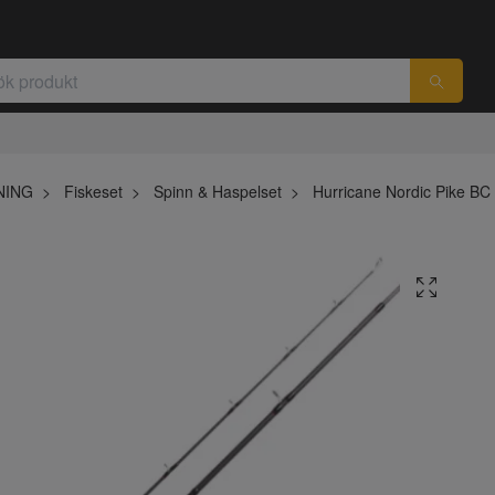
NING
Fiskeset
Spinn & Haspelset
Hurricane Nordic Pike BC 