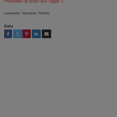
Produkten är tyvärr slut i lager. :(
Leverantör:
Hurricane / Kinetic
Dela