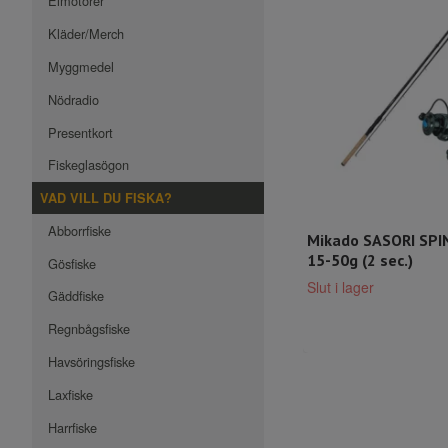
Elmotorer
Kläder/Merch
Myggmedel
Nödradio
Presentkort
Fiskeglasögon
VAD VILL DU FISKA?
Abborrfiske
Mikado SASORI SPIN
15-50g (2 sec.)
Gösfiske
Slut i lager
Gäddfiske
Regnbågsfiske
Havsöringsfiske
Laxfiske
Harrfiske