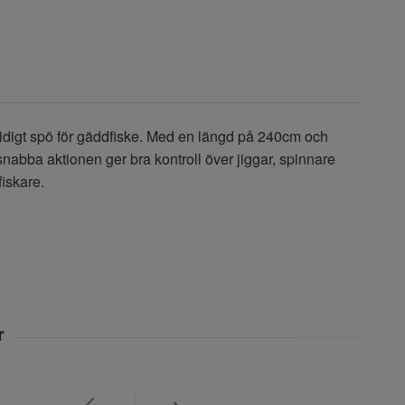
sidigt spö för gäddfiske. Med en längd på 240cm och
nabba aktionen ger bra kontroll över jiggar, spinnare
fiskare.