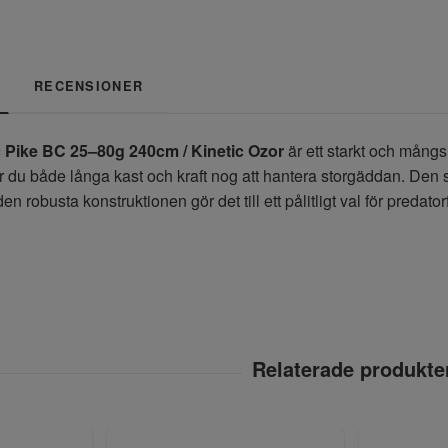
RECENSIONER
 Pike BC 25–80g 240cm / Kinetic Ozor
är ett starkt och mång
r du både långa kast och kraft nog att hantera storgäddan. Den s
n robusta konstruktionen gör det till ett pålitligt val för predator