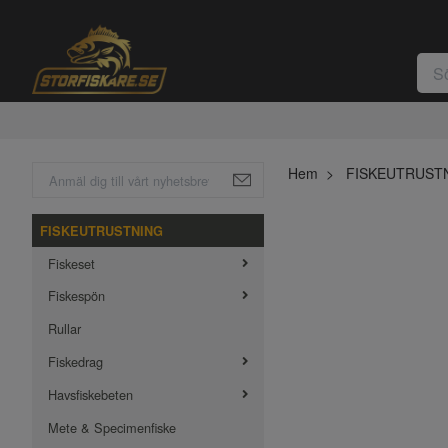
Hem
FISKEUTRUST
FISKEUTRUSTNING
Fiskeset
Fiskespön
Rullar
Fiskedrag
Havsfiskebeten
Mete & Specimenfiske