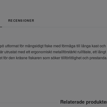
RECENSIONER
spö utformat för mångsidigt fiske med förmåga till långa kast oc
är utrustat med ett ergonomiskt metallförstärkt rullfäste, ett lån
et för den kräsne fiskaren som söker tillförlitlighet och prestanda