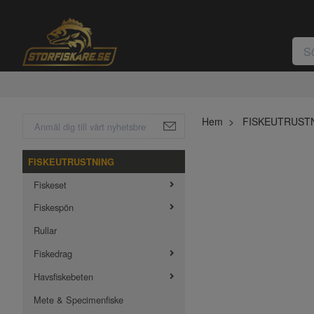
Hem
FISKEUTRUST
FISKEUTRUSTNING
Fiskeset
Fiskespön
Rullar
Fiskedrag
Havsfiskebeten
Mete & Specimenfiske