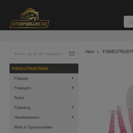
Hem
FISKEUTRUST
FISKEUTRUSTNING
Fiskeset
Fiskespön
Rullar
Fiskedrag
Havsfiskebeten
Mete & Specimenfiske