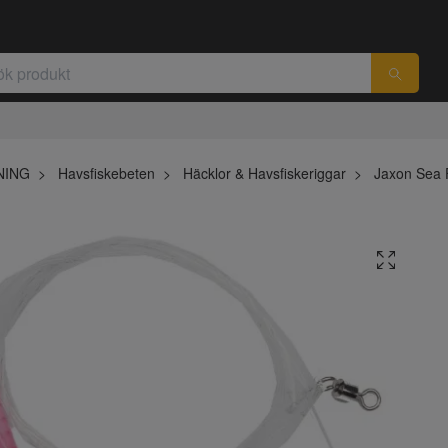
NING
Havsfiskebeten
Häcklor & Havsfiskeriggar
Jaxon Sea F