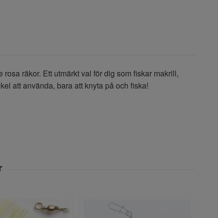
osa räkor. Ett utmärkt val för dig som fiskar makrill,
nkel att använda, bara att knyta på och fiska!