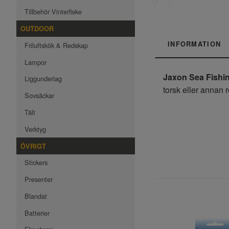
Tillbehör Vinterfiske
OUTDOOR
INFORMATION
Friluftskök & Redskap
Lampor
Jaxon Sea Fishi
Liggunderlag
torsk eller annan r
Sovsäckar
Tält
Verktyg
ÖVRIGT
Stickers
Presenter
Blandat
Batterier