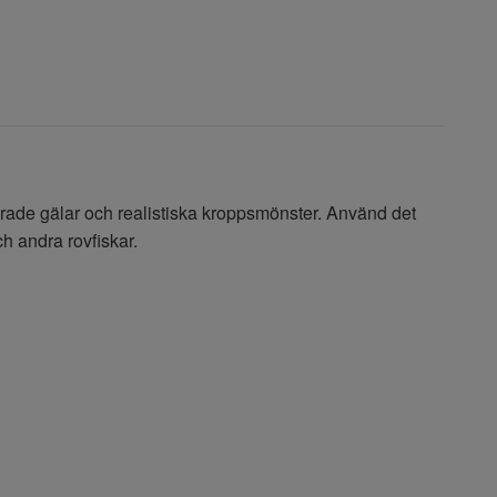
aljerade gälar och realistiska kroppsmönster. Använd det
och andra rovfiskar.