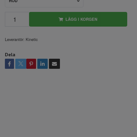
RÖD
LÄGG I KORGEN
Leverantör:
Kinetic
Dela