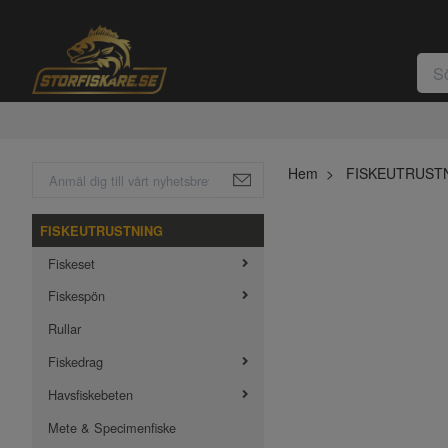
Hem
FISKEUTRUST
FISKEUTRUSTNING
Fiskeset
Fiskespön
Rullar
Fiskedrag
Havsfiskebeten
Mete & Specimenfiske