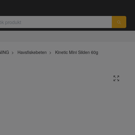
NING
Havsfiskebeten
Kinetic Mini Silden 60g