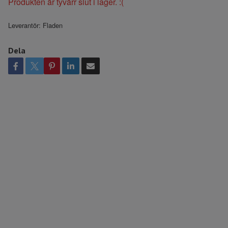
Produkten är tyvärr slut i lager. :(
Leverantör:
Fladen
Dela