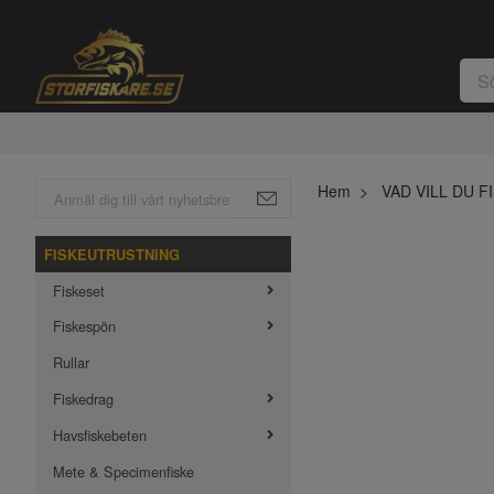
Hem
VAD VILL DU F
FISKEUTRUSTNING
Fiskeset
Fiskespön
Rullar
Fiskedrag
Havsfiskebeten
Mete & Specimenfiske