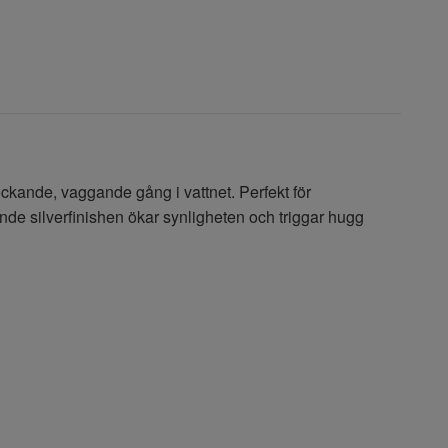
ckande, vaggande gång i vattnet. Perfekt för
erande silverfinishen ökar synligheten och triggar hugg