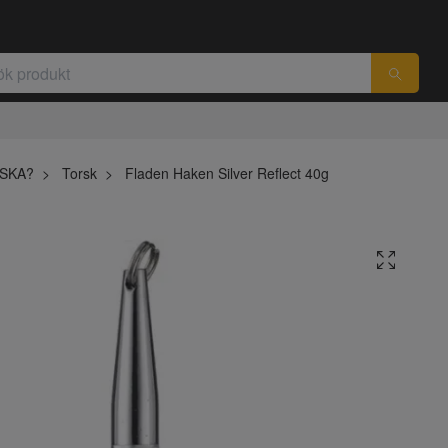
ISKA?
Torsk
Fladen Haken Silver Reflect 40g