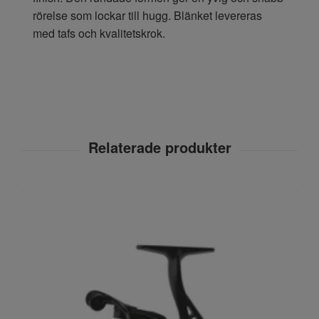
rörelse som lockar till hugg. Blänket levereras
med tafs och kvalitetskrok.