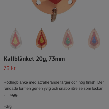
Kallblänket 20g, 73mm
79 kr
Rödingblänke med attraherande färger och hög finish. Den
rundade formen ger en yvig och snabb rörelse som lockar
till hugg.
Färg