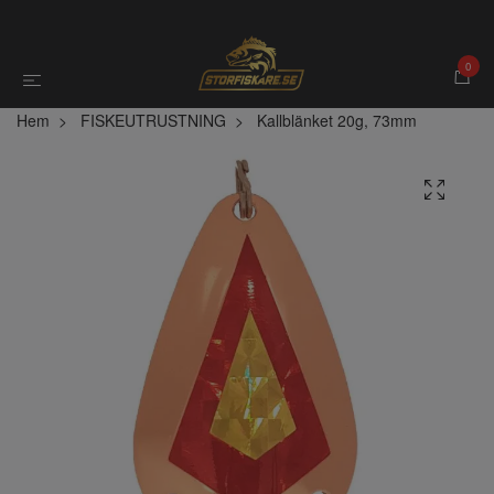
0
Hem
FISKEUTRUSTNING
Kallblänket 20g, 73mm