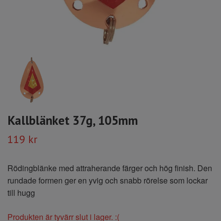
Kallblänket 37g, 105mm
119 kr
Rödingblänke med attraherande färger och hög finish. Den
rundade formen ger en yvig och snabb rörelse som lockar
till hugg
Produkten är tyvärr slut i lager. :(