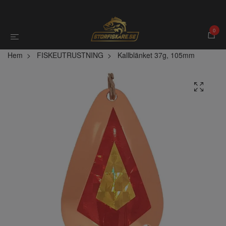
0
Hem
FISKEUTRUSTNING
Kallblänket 37g, 105mm