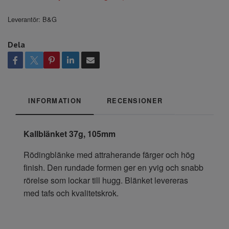
Leverantör:
B&G
Dela
INFORMATION
RECENSIONER
Kallblänket 37g, 105mm
Rödingblänke med attraherande färger och hög
finish. Den rundade formen ger en yvig och snabb
rörelse som lockar till hugg. Blänket levereras
med tafs och kvalitetskrok.