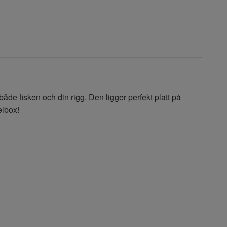
e fisken och din rigg. Den ligger perfekt platt på
elbox!