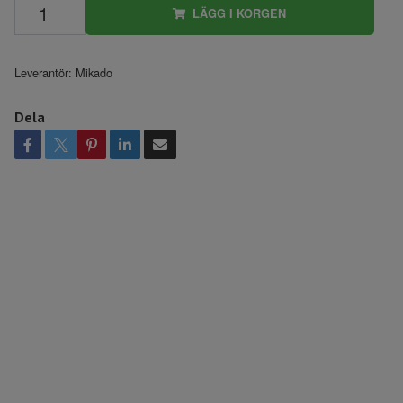
LÄGG I KORGEN
Leverantör:
Mikado
Dela