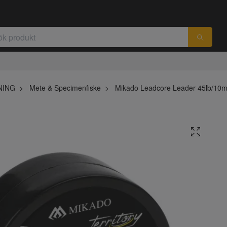
NING
Mete & Specimenfiske
Mikado Leadcore Leader 45lb/10m