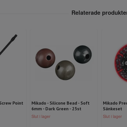
 Screw Point
Mikado - Silicone Bead - Soft
Mikado Prec
6mm - Dark Green - 25st
Sänkeset
Slut i lager
Slut i lager