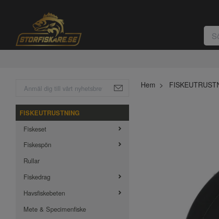
Hem
FISKEUTRUST
FISKEUTRUSTNING
Fiskeset
Fiskespön
Rullar
Fiskedrag
Havsfiskebeten
Mete & Specimenfiske