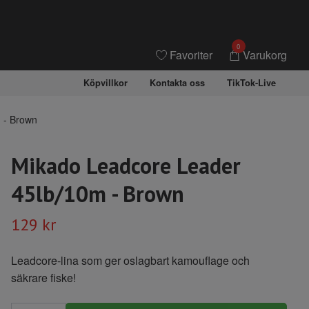
0
Favoriter
Varukorg
Köpvillkor
Kontakta oss
TikTok-Live
 - Brown
Mikado Leadcore Leader
45lb/10m - Brown
129 kr
Leadcore-lina som ger oslagbart kamouflage och
säkrare fiske!