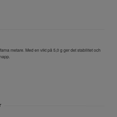
rfarna metare. Med en vikt på 5,0 g ger det stabilitet och
 napp.