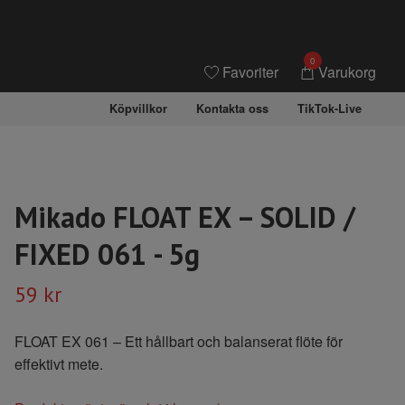
0
Favoriter
Varukorg
Köpvillkor
Kontakta oss
TikTok-Live
Mikado FLOAT EX – SOLID /
FIXED 061 - 5g
59 kr
FLOAT EX 061 – Ett hållbart och balanserat flöte för
effektivt mete.