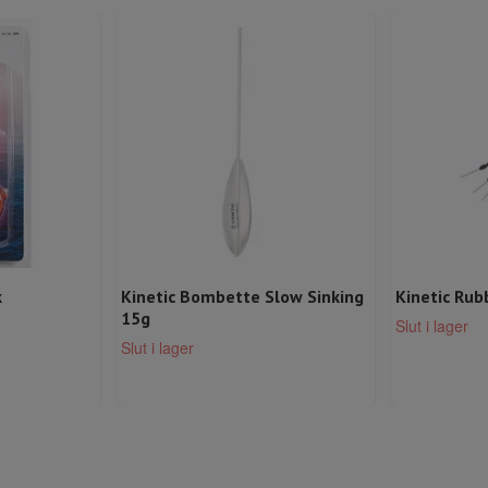
k
Kinetic Bombette Slow Sinking
Kinetic Rub
15g
Slut i lager
Slut i lager