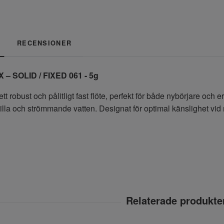
RECENSIONER
 – SOLID / FIXED 061 - 5g
 robust och pålitligt fast flöte, perfekt för både nybörjare och e
tilla och strömmande vatten. Designat för optimal känslighet vid