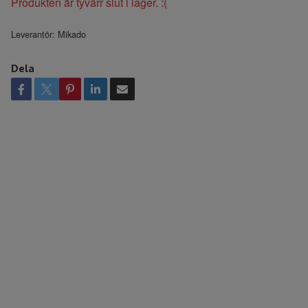
Produkten är tyvärr slut i lager. :(
Leverantör:
Mikado
Dela