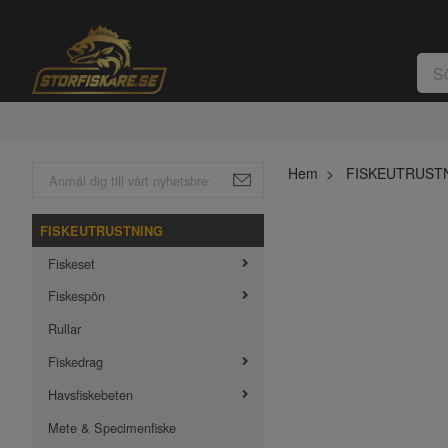
Hem
FISKEUTRUST
FISKEUTRUSTNING
Fiskeset
Fiskespön
Rullar
Fiskedrag
Havsfiskebeten
Mete & Specimenfiske