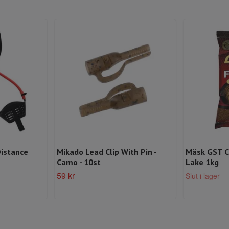
Distance
Mikado Lead Clip With Pin -
Mäsk GST C
Camo - 10st
Lake 1kg
59 kr
Slut i lager