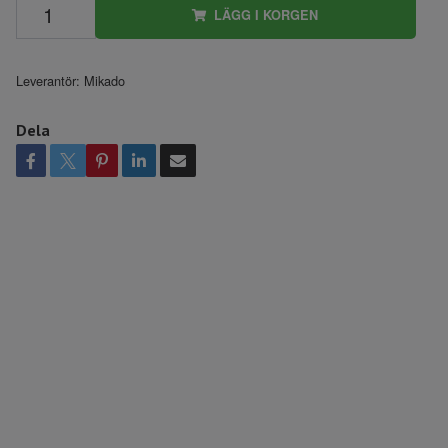
LÄGG I KORGEN
Leverantör:
Mikado
Dela