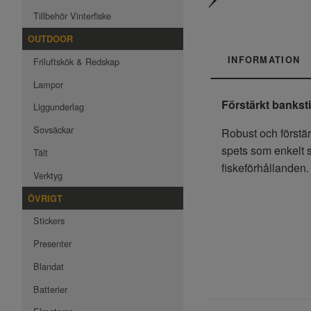
Tillbehör Vinterfiske
OUTDOOR
INFORMATION
Friluftskök & Redskap
Lampor
Förstärkt banksti
Liggunderlag
Sovsäckar
Robust och förstär
spets som enkelt s
Tält
fiskeförhållanden.
Verktyg
ÖVRIGT
Stickers
Presenter
Blandat
Batterier