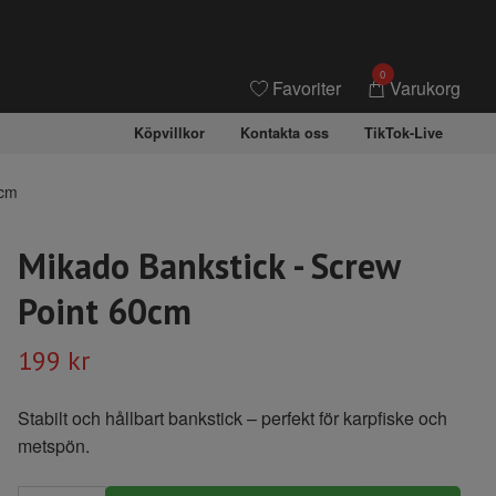
0
Favoriter
Varukorg
Köpvillkor
Kontakta oss
TikTok-Live
0cm
Mikado Bankstick - Screw
Point 60cm
199 kr
Stabilt och hållbart bankstick – perfekt för karpfiske och
metspön.