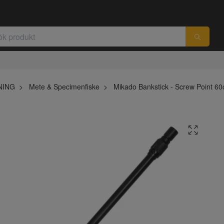
NING
Mete & Specimenfiske
Mikado Bankstick - Screw Point 6