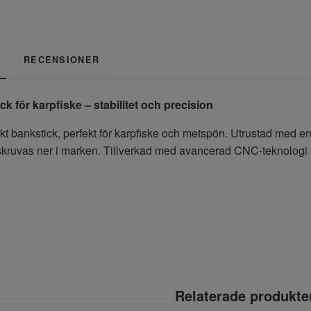
RECENSIONER
ck för karpfiske – stabilitet och precision
kt bankstick, perfekt för karpfiske och metspön. Utrustad med en 
kruvas ner i marken. Tillverkad med avancerad CNC-teknologi för