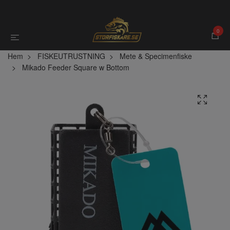
0
Hem
FISKEUTRUSTNING
Mete & Specimenfiske
Mikado Feeder Square w Bottom