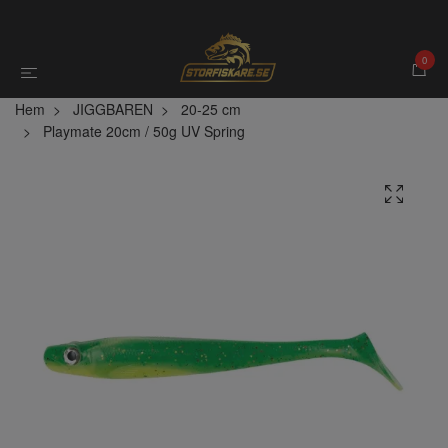
0
Hem
JIGGBAREN
20-25 cm
Playmate 20cm / 50g UV Spring