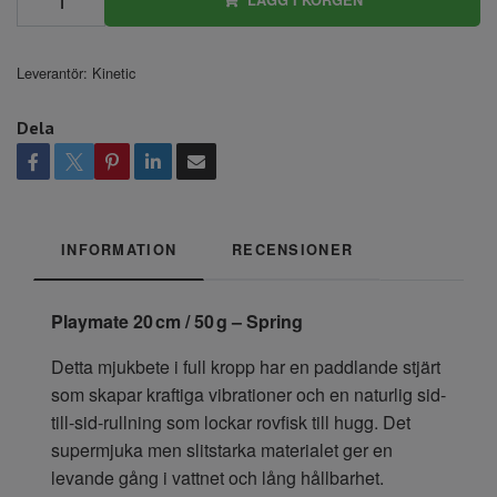
Leverantör:
Kinetic
Dela
INFORMATION
RECENSIONER
Playmate 20 cm / 50 g – Spring
Detta mjukbete i full kropp har en paddlande stjärt
som skapar kraftiga vibrationer och en naturlig sid-
till-sid-rullning som lockar rovfisk till hugg. Det
supermjuka men slitstarka materialet ger en
levande gång i vattnet och lång hållbarhet.