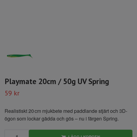
Playmate 20cm / 50g UV Spring
59 kr
Realistiskt 20 cm mjukbete med paddlande stjärt och 3D-
ögon som lockar gädda och gös – nu i färgen Spring.
LÄGG I KORGEN