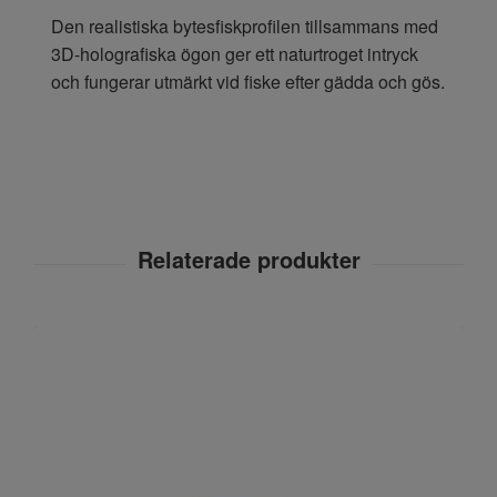
Den realistiska bytesfiskprofilen tillsammans med
3D-holografiska ögon ger ett naturtroget intryck
och fungerar utmärkt vid fiske efter gädda och gös.