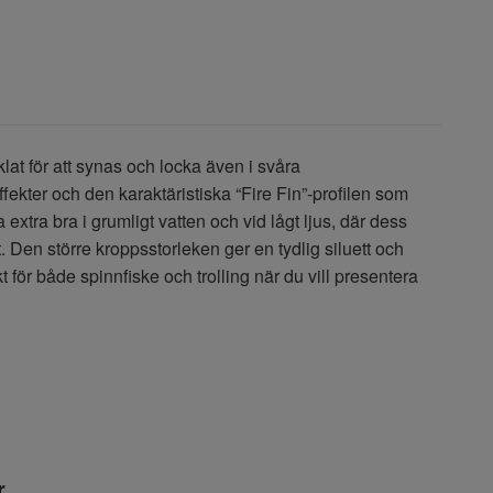
at för att synas och locka även i svåra
fekter och den karaktäristiska “Fire Fin”-profilen som
 extra bra i grumligt vatten och vid lågt ljus, där dess
. Den större kroppsstorleken ger en tydlig siluett och
fekt för både spinnfiske och trolling när du vill presentera