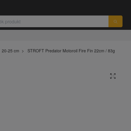
20-25 cm
STROFT Predator Motoroil Fire Fin 22cm / 83g