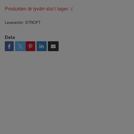
Produkten är tyvärr slut i lager. :(
Leverantör:
STROFT
Dela