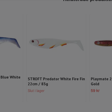
 Blue White
STROFT Predator White Fire Fin
Playmate 2
22cm / 83g
Gold
59 kr
Slut i lager