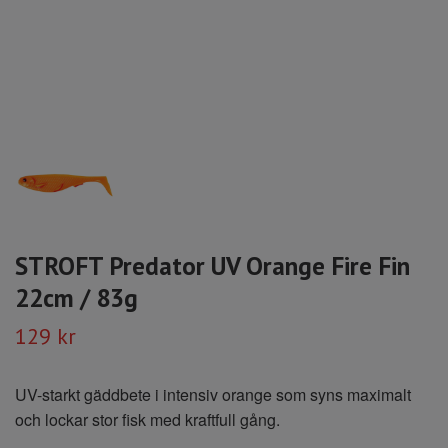
STROFT Predator UV Orange Fire Fin
22cm / 83g
129 kr
UV-starkt gäddbete i intensiv orange som syns maximalt
och lockar stor fisk med kraftfull gång.