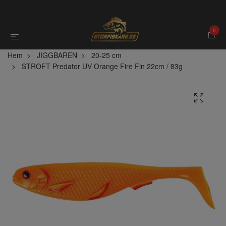
0
Hem
JIGGBAREN
20-25 cm
STROFT Predator UV Orange Fire Fin 22cm / 83g