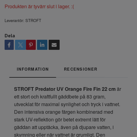
Produkten är tyvärr slut i lager. :(
Leverantör:
STROFT
Dela
INFORMATION
RECENSIONER
STROFT Predator UV Orange Fire Fin 22 cm
är
ett stort och kraftfullt gäddbete på 83 gram,
utvecklat för maximal synlighet och tryck i vattnet.
Den intensiva orange färgen kombinerad med
stark UV-reflektion gör betet extremt lätt för
gäddan att upptäcka, även på djupare vatten, i
skymning eller när vattnet är grumligt. Den