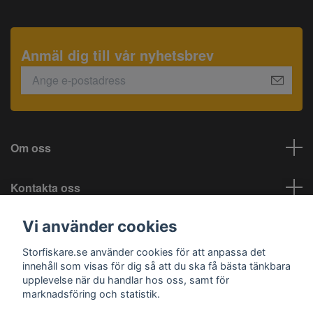
Anmäl dig till vår nyhetsbrev
Om oss
Kontakta oss
Vi använder cookies
Information
Storfiskare.se använder cookies för att anpassa det
Sociala medier
innehåll som visas för dig så att du ska få bästa tänkbara
upplevelse när du handlar hos oss, samt för
marknadsföring och statistik.